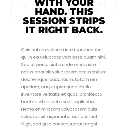
WITH YOUR
HAND. THIS
SESSION STRIPS
IT RIGHT BACK.
Quis autem vel eum iure reprehenderit
qui in ea voluptate velit esse quam nihil.
Sed ut perspiciatis unde omnis iste
natus error sit voluptatem accusantium
doloremque laudantium, totam rem
aperiam, eaque ipsa quae ab illo
inventore veritatis et quasi architecto
beatae vitae dicta sunt explicabo.
Nemo enim ipsam voluptatem quia
voluptas sit aspernatur aut odit aut
fugit, sed quia consequuntur magni