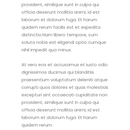
provident, similique sunt in culpa qui
officia deserunt mollitia animi, id est
laborum et dolorum fuga. Et harum
quidem rerum facilis est et expedita
distinctio.Nam libero tempore, cum
soluta nobis est eligendi optio cumque
nihil impedit quo minus.
At vero eos et accusamus et iusto odio
dignissimos ducimus qui blanditiis
praesentium voluptatum deleniti atque
corrupti quos dolores et quas molestias
excepturi sint occaecati cupiditate non
provident, similique sunt in culpa qui
officia deserunt mollitia animi, id est
laborum et dolorum fuga. Et harum
quidem rerum.