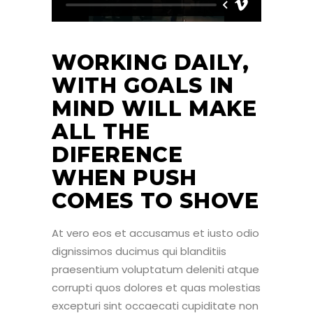
WORKING DAILY,
WITH GOALS IN
MIND WILL MAKE
ALL THE
DIFERENCE
WHEN PUSH
COMES TO SHOVE
At vero eos et accusamus et iusto odio
dignissimos ducimus qui blanditiis
praesentium voluptatum deleniti atque
corrupti quos dolores et quas molestias
excepturi sint occaecati cupiditate non