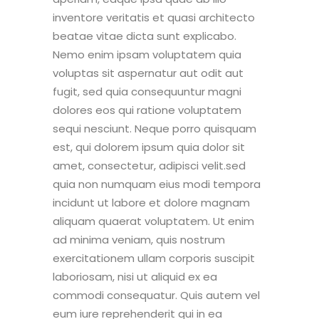
inventore veritatis et quasi architecto
beatae vitae dicta sunt explicabo.
Nemo enim ipsam voluptatem quia
voluptas sit aspernatur aut odit aut
fugit, sed quia consequuntur magni
dolores eos qui ratione voluptatem
sequi nesciunt. Neque porro quisquam
est, qui dolorem ipsum quia dolor sit
amet, consectetur, adipisci velit.sed
quia non numquam eius modi tempora
incidunt ut labore et dolore magnam
aliquam quaerat voluptatem. Ut enim
ad minima veniam, quis nostrum
exercitationem ullam corporis suscipit
laboriosam, nisi ut aliquid ex ea
commodi consequatur. Quis autem vel
eum iure reprehenderit qui in ea