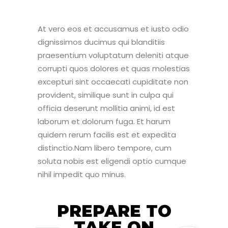
At vero eos et accusamus et iusto odio
dignissimos ducimus qui blanditiis
praesentium voluptatum deleniti atque
corrupti quos dolores et quas molestias
excepturi sint occaecati cupiditate non
provident, similique sunt in culpa qui
officia deserunt mollitia animi, id est
laborum et dolorum fuga. Et harum
quidem rerum facilis est et expedita
distinctio.Nam libero tempore, cum
soluta nobis est eligendi optio cumque
nihil impedit quo minus.
PREPARE TO
TAKE ON