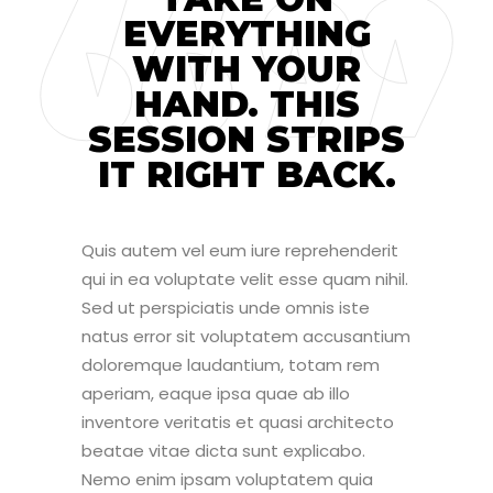
EVERYTHING
WITH YOUR
HAND. THIS
SESSION STRIPS
IT RIGHT BACK.
Quis autem vel eum iure reprehenderit
qui in ea voluptate velit esse quam nihil.
Sed ut perspiciatis unde omnis iste
natus error sit voluptatem accusantium
doloremque laudantium, totam rem
aperiam, eaque ipsa quae ab illo
inventore veritatis et quasi architecto
beatae vitae dicta sunt explicabo.
Nemo enim ipsam voluptatem quia