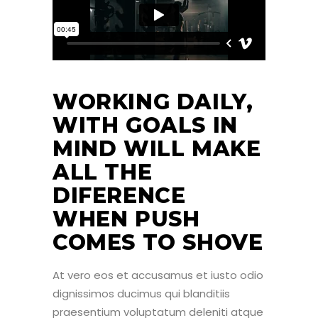
WORKING DAILY,
WITH GOALS IN
MIND WILL MAKE
ALL THE
DIFERENCE
WHEN PUSH
COMES TO SHOVE
At vero eos et accusamus et iusto odio
dignissimos ducimus qui blanditiis
praesentium voluptatum deleniti atque