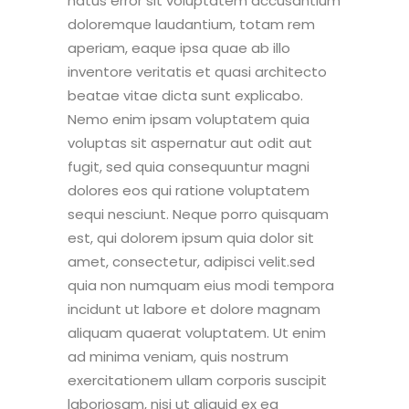
natus error sit voluptatem accusantium
doloremque laudantium, totam rem
aperiam, eaque ipsa quae ab illo
inventore veritatis et quasi architecto
beatae vitae dicta sunt explicabo.
Nemo enim ipsam voluptatem quia
voluptas sit aspernatur aut odit aut
fugit, sed quia consequuntur magni
dolores eos qui ratione voluptatem
sequi nesciunt. Neque porro quisquam
est, qui dolorem ipsum quia dolor sit
amet, consectetur, adipisci velit.sed
quia non numquam eius modi tempora
incidunt ut labore et dolore magnam
aliquam quaerat voluptatem. Ut enim
ad minima veniam, quis nostrum
exercitationem ullam corporis suscipit
laboriosam, nisi ut aliquid ex ea