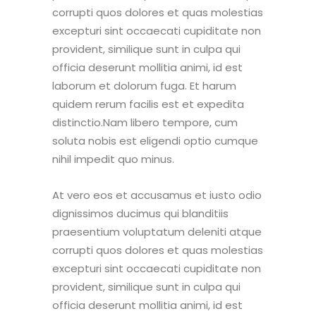
corrupti quos dolores et quas molestias
excepturi sint occaecati cupiditate non
provident, similique sunt in culpa qui
officia deserunt mollitia animi, id est
laborum et dolorum fuga. Et harum
quidem rerum facilis est et expedita
distinctio.Nam libero tempore, cum
soluta nobis est eligendi optio cumque
nihil impedit quo minus.
At vero eos et accusamus et iusto odio
dignissimos ducimus qui blanditiis
praesentium voluptatum deleniti atque
corrupti quos dolores et quas molestias
excepturi sint occaecati cupiditate non
provident, similique sunt in culpa qui
officia deserunt mollitia animi, id est